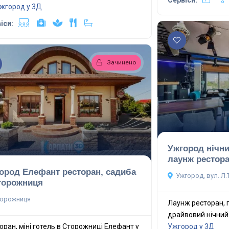
жгород у 3Д
іси:
Зачинено
Ужгород нічн
лаунж рестора
ород Елефант ресторан, садиба
Ужгород, вул. Л
торожниця
орожниця
Лаунж ресторан, 
драйвовий нічний
оран, міні готель в Сторожниці Елефант у
Ужгород у 3Д