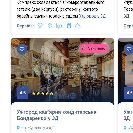
Комплекс складається з: комфортабельного
клуб
готелю (два корпуси), ресторану, критого
Розв
басейну, сауни і тераси з садом
Ужгород у 3Д
3Д
Сервіси:
Серв
Зачинено
4.5
4.5
Ужгород кав’ярня кондитерська
Ужг
Бондаренко у 3Д
3Д
пл. Жупанатська, 1
Уж