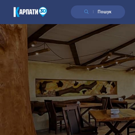
\n
Пошук