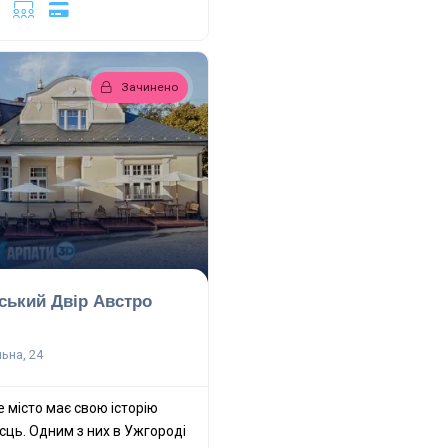
Зачинено
ський Двір Австро
ьна, 24
 місто має свою історію
ісць. Одним з них в Ужгороді