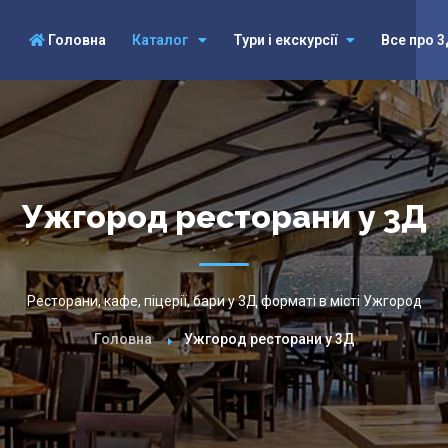
Головна
Каталог
Тури і екскурсії
Все про 
Ужгород ресторани у 3Д
Ресторани, кафе, піцерії, бари у 3Д форматі в місті Ужгород
Головна
Ужгород ресторани у 3Д