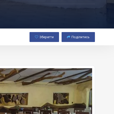
Зберегти
Поділитись