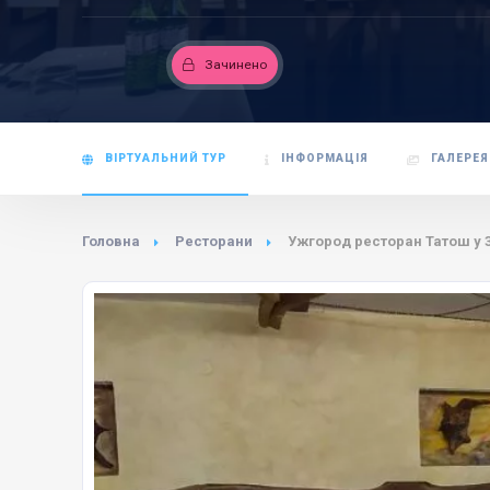
Зачинено
ВІРТУАЛЬНИЙ ТУР
ІНФОРМАЦІЯ
ГАЛЕРЕЯ
Головна
Ресторани
Ужгород ресторан Татош у 