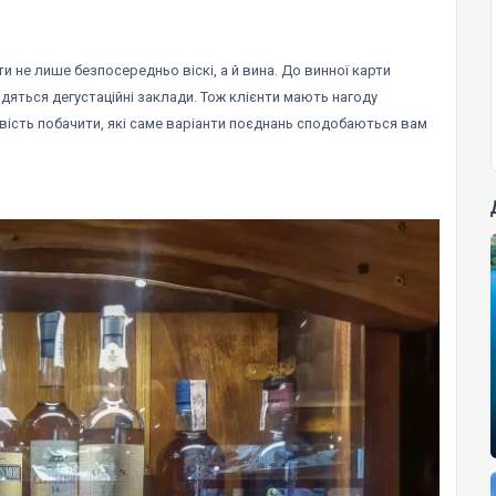
и не лише безпосередньо віскі, а й вина. До винної карти
яться дегустаційні заклади. Тож клієнти мають нагоду
ивість побачити, які саме варіанти поєднань сподобаються вам