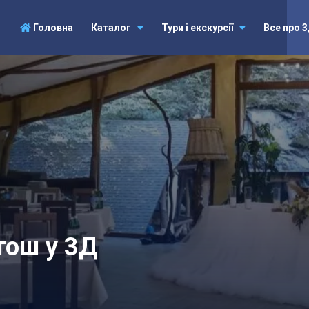
Головна
Каталог
Тури і екскурсії
Все про 
тош у 3Д