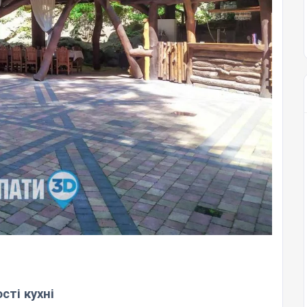
сті кухні