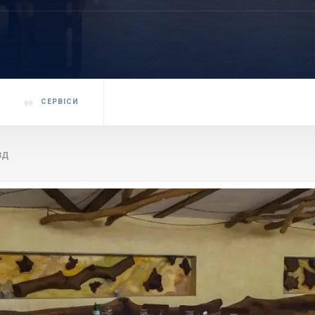
СЕРВІСИ
3Д