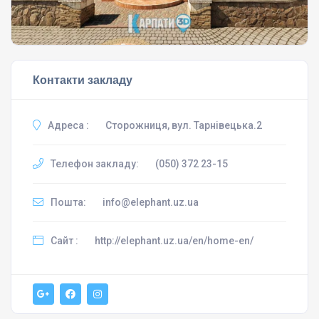
Контакти закладу
Адреса :
Сторожниця, вул. Тарнівецька.2
Телефон закладу:
(050) 372 23-15
Пошта:
info@elephant.uz.ua
Сайт :
http://elephant.uz.ua/en/home-en/