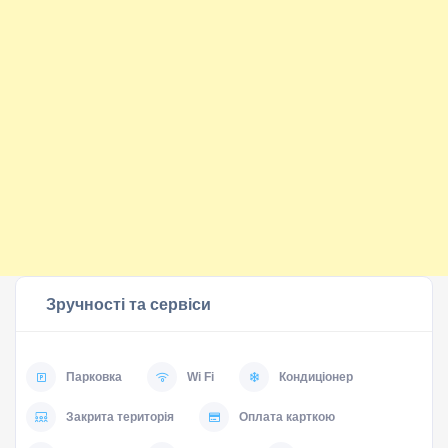
Зручності та сервіси
Парковка
Wi Fi
Кондиціонер
Закрита територія
Оплата карткою