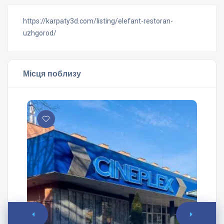
https://karpaty3d.com/listing/elefant-restoran-
uzhgorod/
Місця поблизу