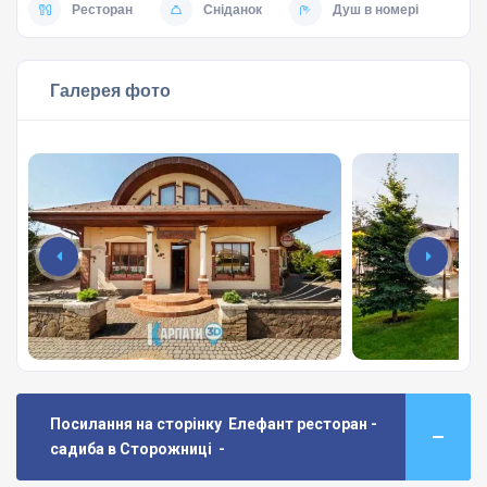
Ресторан
Сніданок
Душ в номері
Галерея фото
Посилання на сторінку Елефант ресторан -
садиба в Сторожниці -