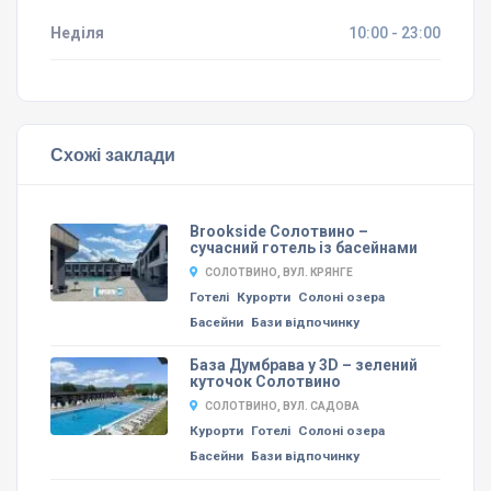
Неділя
10:00 - 23:00
Схожі заклади
Brookside Солотвино –
сучасний готель із басейнами
СОЛОТВИНО, ВУЛ. КРЯНГЕ
Готелі
Курорти
Солоні озера
Басейни
Бази відпочинку
База Думбрава у 3D – зелений
куточок Солотвино
СОЛОТВИНО, ВУЛ. САДОВА
Курорти
Готелі
Солоні озера
Басейни
Бази відпочинку