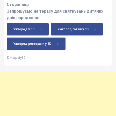
Сторжниці
Запрошуємо на терасу для святкувань дитячих
днів народжень!
Ужгород у 3D
Ужгород готелі у 3D
Ужгород ресторани у 3D
© Karpaty3D