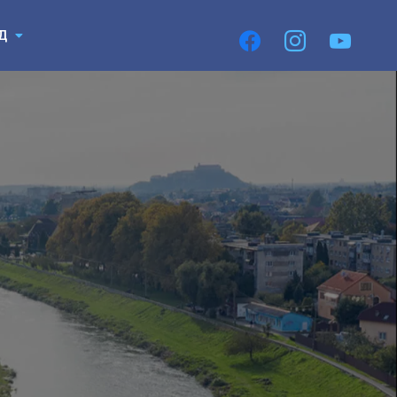
Пирєднуйтесь
3Д