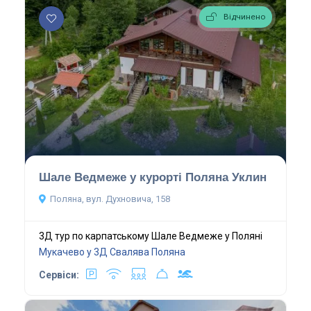
Відчинено
Шале Ведмеже у курорті Поляна Уклин
Поляна, вул. Духновича, 158
3Д тур по карпатському Шале Ведмеже у Поляні
Мукачево у 3Д
Свалява
Поляна
Сервіси: