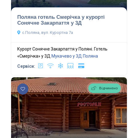
Поляна готель Смерічка у курорті
Сонячне Закарпаття у 3Д
с.Поляна, вул. Курортна 7а
Курорт Сонячне Закарпаття у Поляні. Готель
«Смерічка» у 3Д
Мукачево у 3Д
Поляна
Сервіси:
Відчинено