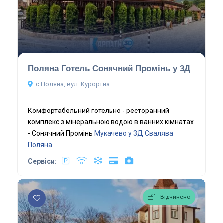
Поляна Готель Сонячний Промінь у 3Д
с.Поляна, вул. Курортна
Комфортабельний готельно - ресторанний
комплекс з мінеральною водою в ванних кімнатах
- Сонячний Промінь
Мукачево у 3Д
Свалява
Поляна
Сервіси:
Відчинено