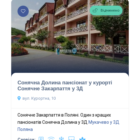
Відчинено
Сонячна Долина пансіонат у курорті
Сонячне Закарпаття у 3Д
вул. Курортна, 10
Сонячне Закарпаття в Поляні. Один з кращих
пансіонатів Сонячна Долина у 3Д
Мукачево у 3Д
Поляна
Сервіси: