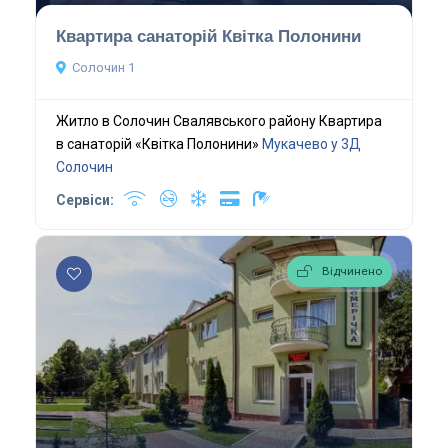
Квартира санаторій Квітка Полонини
Солочин 1
Житло в Солочин Свалявського району Квартира
в санаторій «Квітка Полонини»
Мукачево у 3Д
Солочин
Сервіси:
Відчинено