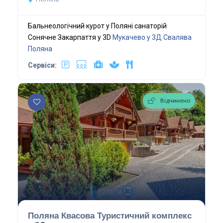
Бальнеологічний курот у Поляні санаторій
Сонячне Закарпаття у 3D
Мукачево у 3Д
Свалява
Поляна
Сервіси:
Відчинено
Поляна Квасова Туристичний комплекс