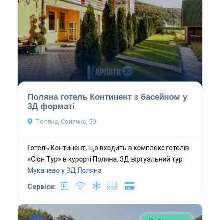
Поляна готель Континент з басейном у
3Д форматі
Поляна, Сонячна, 59
Готель Континент, що входить в комплекс готелів
«Сіон Тур» в курорті Поляна. 3Д віртуальний тур
Мукачево у 3Д
Поляна
Сервіси: