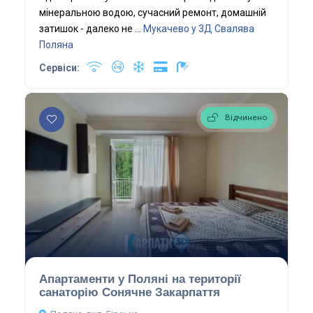
мінеральною водою, сучасний ремонт, домашній
затишок - далеко не ...
Мукачево у 3Д
Свалява
Поляна
Сервіси:
Відчинено
Апартаменти у Поляні на території
санаторію Сонячне Закарпаття