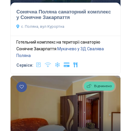
Сонячна Поляна санаторний комплекс
у Сонячне Закарпаття
с. Поляна, вул Курортна
Готельний комплекс на території санаторію
Сонячне Закарпаття
Мукачево у 3Д
Свалява
Поляна
Сервіси:
Відчинено