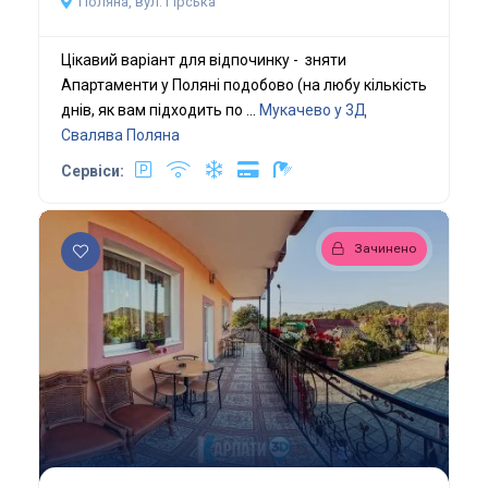
Поляна, вул. Гірська
Цікавий варіант для відпочинку - зняти
Апартаменти у Поляні подобово (на любу кількість
днів, як вам підходить по ...
Мукачево у 3Д
Свалява
Поляна
Сервіси:
Зачинено