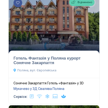
Відчинено
Готель Фантазія у Поляна курорт
Сонячне Закарпаття
Поляна, вул. Європейська
Сонячне Закарпаття Готель «Фантазія» у 3D
Мукачево у 3Д
Свалява
Поляна
Сервіси: