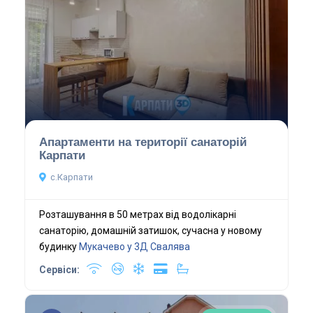
Апартаменти на території санаторій
Карпати
с.Карпати
Розташування в 50 метрах від водолікарні
санаторію, домашній затишок, сучасна у новому
будинку
Мукачево у 3Д
Свалява
Сервіси: