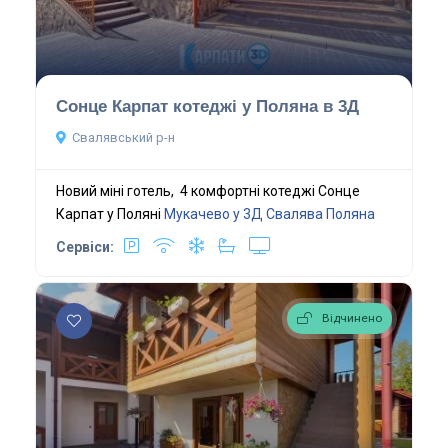
Сонце Карпат котеджі у Поляна в 3Д
Свалявський р-н
Новий міні готель, 4 комфортні котеджі Сонце
Карпат у Поляні
Мукачево у 3Д
Свалява
Поляна
Сервіси:
Відчинено