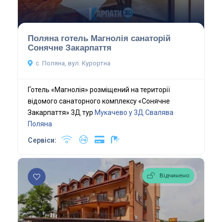
Поляна готель Магнолія санаторій
Сонячне Закарпаття
с. Поляна, вул. Курортна
Готель «Магнолія» розміщений на території
відомого санаторного комплексу «Сонячне
Закарпаття» 3Д тур
Мукачево у 3Д
Свалява
Поляна
Сервіси:
Відчинено