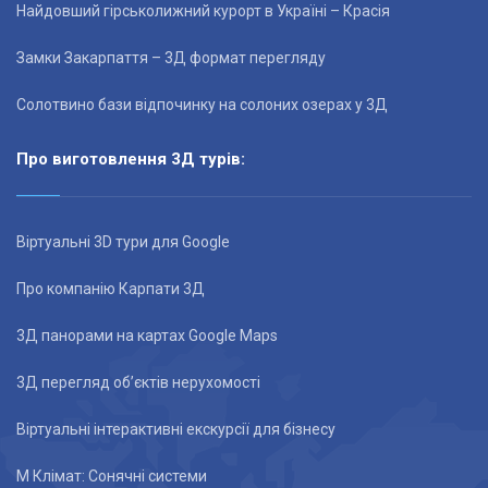
Найдовший гірськолижний курорт в Україні – Красія
Замки Закарпаття – 3Д формат перегляду
Солотвино бази відпочинку на солоних озерах у 3Д
Про виготовлення 3Д турів:
Віртуальні 3D тури для Google
Про компанію Карпати 3Д
3Д панорами на картах Google Maps
3Д перегляд об’єктів нерухомості
Віртуальні інтерактивні екскурсії для бізнесу
М Клімат: Сонячні системи