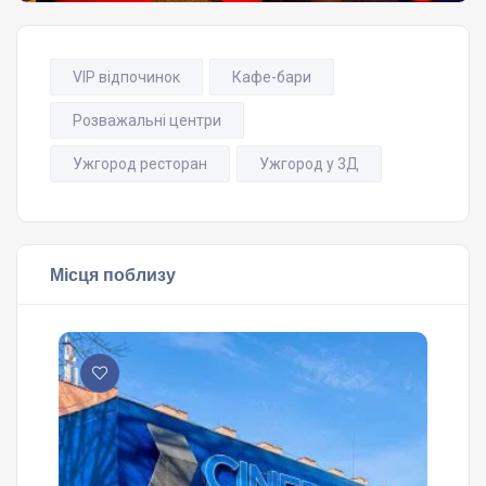
VIP відпочинок
Кафе-бари
Розважальні центри
Ужгород ресторан
Ужгород у 3Д
Місця поблизу