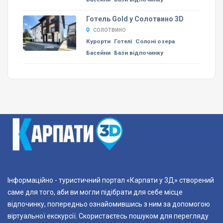
Готель Gold у Солотвино 3D
СОЛОТВИНО
Курорти
Готелі
Солоні озера
Басейни
Бази відпочинку
Інформаційно - туристичний портал «Карпати у 3Д» створений
саме для того, аби ви могли підібрати для себе місце
відпочинку, попередньо ознайомившись з ним за допомогою
віртуальної екскурсії. Скористаєтесь пошуком для перегляду