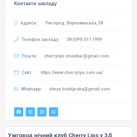
Контакти закладу
Адреса :
Ужгород. Верховинська, 38
Телефон закладу:
38 (099) 011 1999
Пошта:
cherrylips.showbar@gmail.com
Сайт :
https://www.cherrylips.com.ua/
Whatsapp:
denys.hotelpraha@gmail.com
Ужгород нічний клуб Cherry Lips у 3Д