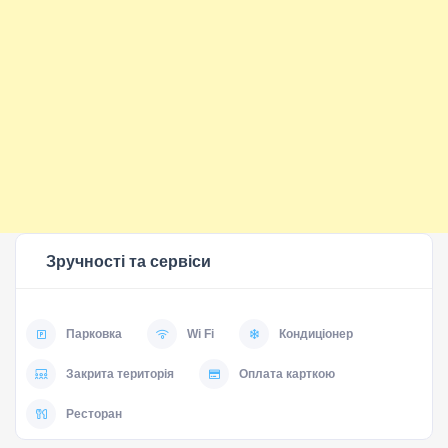
Зручності та сервіси
Парковка
Wi Fi
Кондиціонер
Закрита територія
Оплата карткою
Ресторан