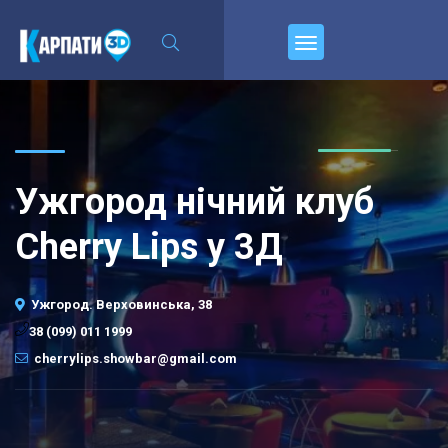
\n
Пирєднуйтесь
Ужгород нічний клуб
Cherry Lips у 3Д
Ужгород. Верховинська, 38
38 (099) 011 1999
cherrylips.showbar@gmail.com