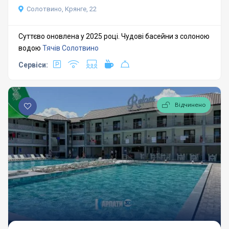
Солотвино, Крянге, 22
Суттєво оновлена у 2025 році. Чудові басейни з солоною
водою
Тячів
Солотвино
Сервіси:
Відчинено