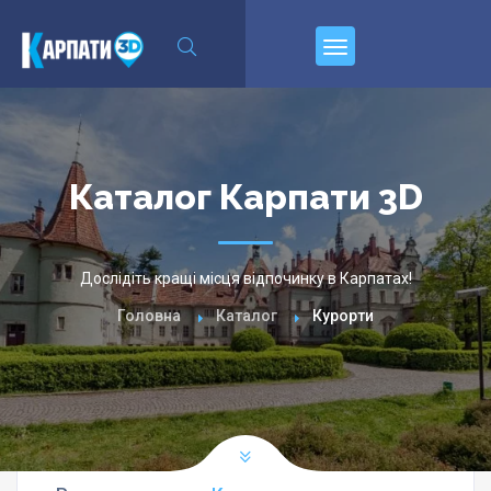
\n
Пирєднуйтесь
Каталог Карпати 3D
Дослідіть кращі місця відпочинку в Карпатах!
Головна
Каталог
Курорти