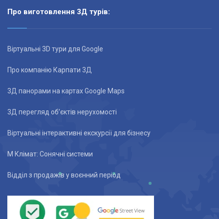
Про виготовлення 3Д турів:
Віртуальні 3D тури для Google
Про компанію Карпати 3Д
3Д панорами на картах Google Maps
3Д перегляд об’єктів нерухомості
Віртуальні інтерактивні екскурсії для бізнесу
М Клімат: Сонячні системи
Відділ з продажів у воєнний період