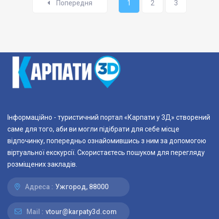
Попередня
1
2
3
Інформаційно - туристичний портал «Карпати у 3Д» створений
саме для того, аби ви могли підібрати для себе місце
відпочинку, попередньо ознайомившись з ним за допомогою
віртуальної екскурсії. Скористаєтесь пошуком для перегляду
розміщених закладів.
Адреса :
Ужгород, 88000
Mail :
vtour@karpaty3d.com