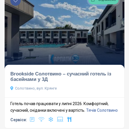
Brookside Солотвино – сучасний готель із
басейнами у 3Д
Солотвино, вул. Крянге
Готель почав працювати у липні 2026. Комфортний,
сучасний, сніданки включені у вартість.
Тячів
Солотвино
Сервіси: