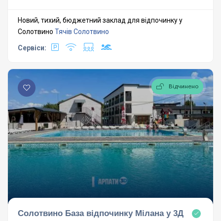
Новий, тихий, бюджетний заклад для відпочинку у
Солотвино
Тячів
Солотвино
Сервіси:
Відчинено
Солотвино База відпочинку Мілана у 3Д