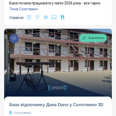
База почала працювати у липні 2026 року - все гарно.
Тячів
Солотвино
Сервіси:
Відчинено
База відпочинку Дана Dana у Солотвино 3D
Солотвино