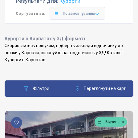
Результати для:
Курорти
Сортувати за:
По замовчуванню
Курорти в Карпатах у 3Д форматі
Скористайтесь пошуком, підберіть заклади відпочинку до
поїзки у Карпати, сплануйте ваш відпочинок у 3Д! Каталог
Курорти в Карпатах.
Фільтри
Переглянути на карті
Відчинено