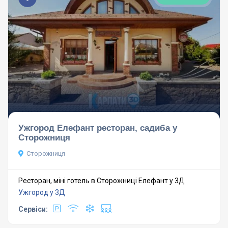
Ужгород Елефант ресторан, садиба у
Сторожниця
Сторожниця
Ресторан, міні готель в Сторожниці Елефант у 3Д
Ужгород у 3Д
Сервіси: