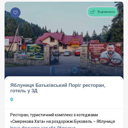
Відчинено
Яблуниця Батьківський Поріг ресторан,
готель у 3Д
Ресторан, туристичний комплекс з котеджами
«Смерекова Хата» на роздоріжжі Буковель – Яблуниця