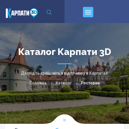
\n
Пирєднуйтесь
Каталог Карпати 3D
Дослідіть кращі місця відпочинку в Карпатах!
Головна
Каталог
Ресторан