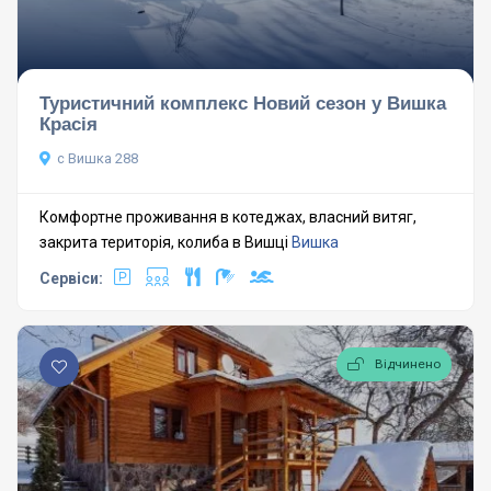
Туристичний комплекс Новий сезон у Вишка
Красія
с Вишка 288
Комфортне проживання в котеджах, власний витяг,
закрита територія, колиба в Вишці
Вишка
Сервіси:
Відчинено