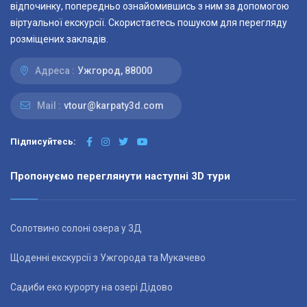
відпочинку, попередньо ознайомившись з ним за допомогою
віртуальної екскурсії. Скористаєтесь пошуком для перегляду
розміщених закладів.
Адреса :
Ужгород, 88000
Mail :
vtour@karpaty3d.com
Підписуйтесь:
Пропонуємо переглянути наступні 3D тури
Солотвино солоні озера у 3Д
Щоденні екскурсії з Ужгорода та Мукачево
Садиби еко курорту на озері Дідово