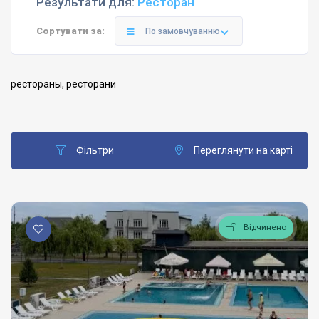
Результати для:
Ресторан
Сортувати за:
По замовчуванню
рестораны, ресторани
Фільтри
Переглянути на карті
Відчинено