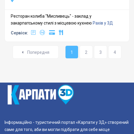
Ресторан колиба "Мисливець" - заклад у
закарпатському стилі з місцевою кухнею
Рахів у 3Д
Сервіси:
Попередня
1
2
3
4
Інформаційно - туристичний портал «Карпати у 3Д» створений
саме для того, аби ви могли підібрати для себе місце