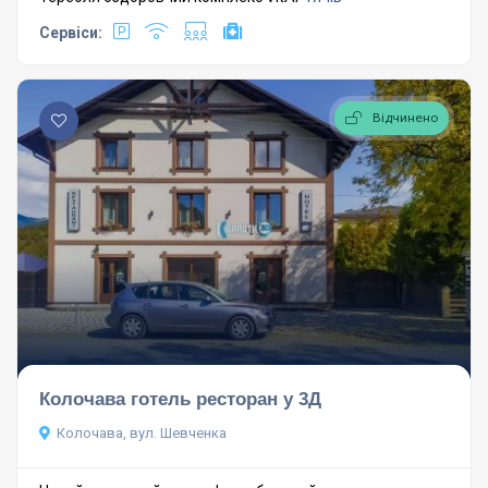
Сервіси:
Відчинено
Колочава готель ресторан у 3Д
Колочава, вул. Шевченка