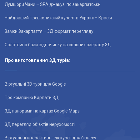
Лумшори Чани – SPA джакузі по закарпатськи
Найдовший гірськолижний курорт в Україні – Красія
Замки Закарпаття – 3Д формат перегляду
Солотвино бази відпочинку на солоних озерах у 3Д
Про виготовлення 3Д турів:
Віртуальні 3D тури для Google
Про компанію Карпати 3Д
3Д панорами на картах Google Maps
3Д перегляд об’єктів нерухомості
Віртуальні інтерактивні екскурсії для бізнесу