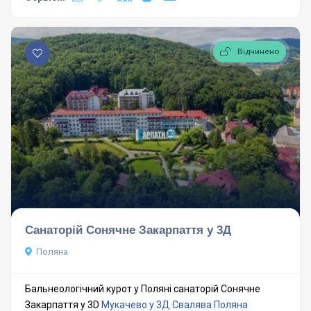
Відчинено
Санаторій Сонячне Закарпаття у 3Д
Поляна
Бальнеологічний курот у Поляні санаторій Сонячне
Закарпаття у 3D
Мукачево у 3Д
Свалява
Поляна