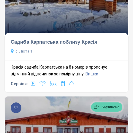
Садиба Карпатська поблизу Красія
с. Люта 1
Красія садиба Карпатська на 8 номерів пропонує
відмінний відпочинок за помірну ціну.
Вишка
Сервіси:
Відчинено