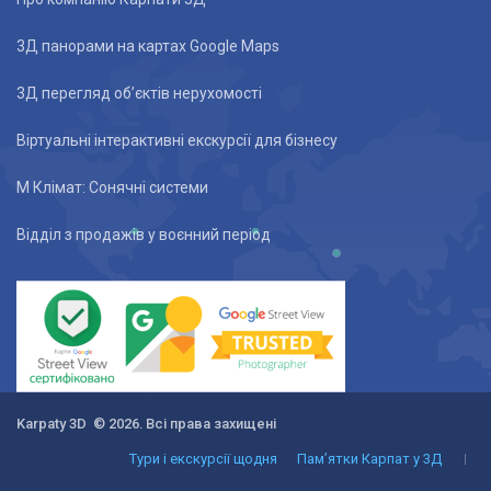
3Д панорами на картах Google Maps
3Д перегляд об’єктів нерухомості
Віртуальні інтерактивні екскурсії для бізнесу
М Клімат: Сонячні системи
Відділ з продажів у воєнний період
Karpaty 3D © 2026. Всі права захищені
Тури і екскурсії щодня
Пам’ятки Карпат у 3Д