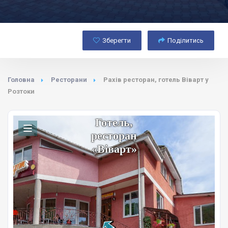
Зберегти
Поділитись
Головна
Ресторани
Рахів ресторан, готель Віварт у
Розтоки