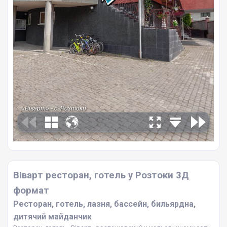
Віварт ресторан, готель у Розтоки 3Д
формат
Ресторан, готель, лазня, бассейн, бильярдна,
дитячий майданчик