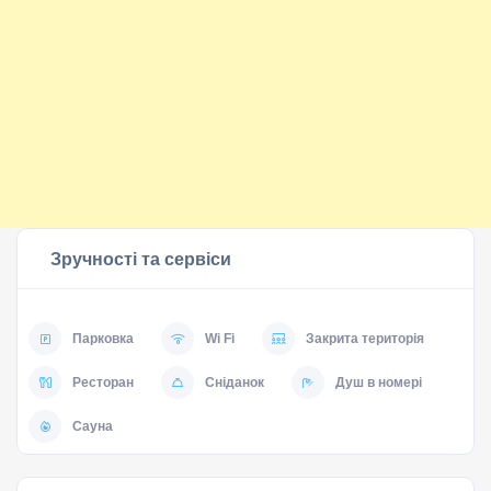
Зручності та сервіси
Парковка
Wi Fi
Закрита територія
Ресторан
Сніданок
Душ в номері
Сауна