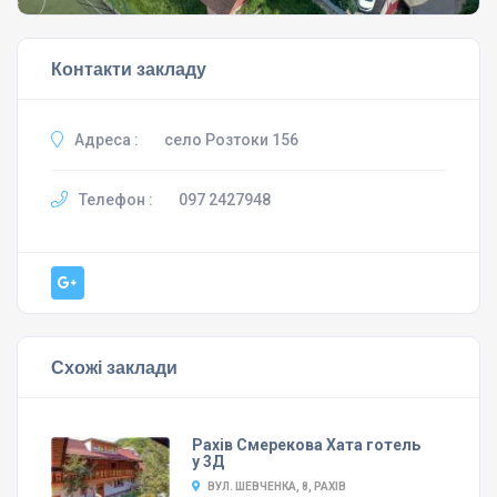
Контакти закладу
Адреса :
село Розтоки 156
Телефон :
097 2427948
Схожі заклади
Рахів Смерекова Хата готель
у 3Д
ВУЛ. ШЕВЧЕНКА, 8, РАХІВ