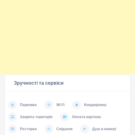
Зручності та сервіси
Парковка
Wi Fi
Кондиціонер
Закрита територія
Оплата карткою
Ресторан
Сніданок
Душ в номері