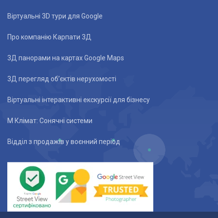
Віртуальні 3D тури для Google
Про компанію Карпати 3Д
3Д панорами на картах Google Maps
3Д перегляд об’єктів нерухомості
Віртуальні інтерактивні екскурсії для бізнесу
М Клімат: Сонячні системи
Відділ з продажів у воєнний період