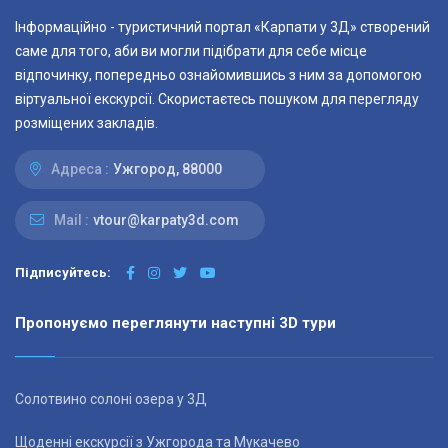
Інформаційно - туристичний портал «Карпати у 3Д» створений
саме для того, аби ви могли підібрати для себе місце
відпочинку, попередньо ознайомившись з ним за допомогою
віртуальної екскурсії. Скористаєтесь пошуком для перегляду
розміщених закладів.
Адреса :
Ужгород, 88000
Mail :
vtour@karpaty3d.com
Підписуйтесь:
Пропонуємо переглянути наступні 3D тури
Солотвино солоні озера у 3Д
Щоденні екскурсії з Ужгорода та Мукачево