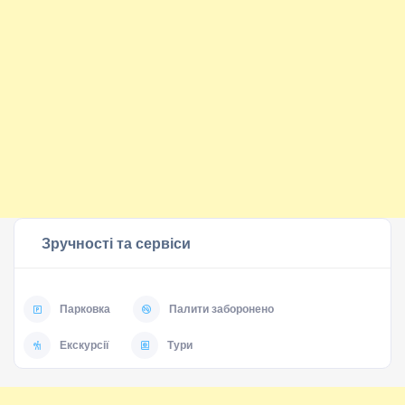
Зручності та сервіси
Парковка
Палити заборонено
Екскурсії
Тури