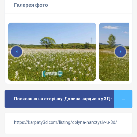
Галерея фото
Посилання на сторінку Долина нарцисів у 3Д -
https://karpaty3d.com/listing/dolyna-narczysiv-u-3d/