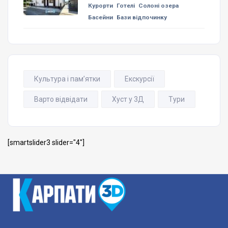
Курорти
Готелі
Солоні озера
Басейни
Бази відпочинку
Культура і пам’ятки
Екскурсії
Варто відвідати
Хуст у 3Д
Тури
[smartslider3 slider="4"]