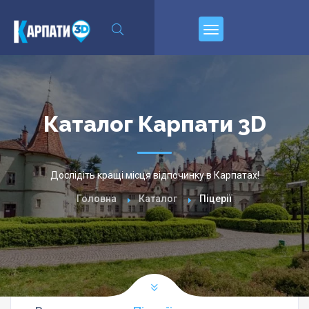
\n
Пирєднуйтесь
Каталог Карпати 3D
Дослідіть кращі місця відпочинку в Карпатах!
Головна
Каталог
Піцерії