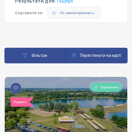
Результати для:
Піцерії
Сортувати за:
По замовчуванню
Фільтри
Переглянути на карті
Відчинено
Радимо