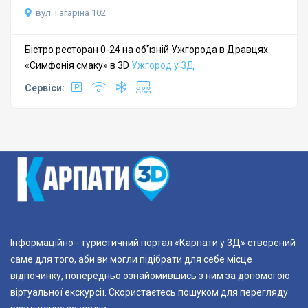
вул. Гагаріна 102
Бістро ресторан 0-24 на об'їзній Ужгорода в Дравцях.
«Симфонія смаку» в 3D
Ужгород у 3Д
Сервіси:
Інформаційно - туристичний портал «Карпати у 3Д» створений
саме для того, аби ви могли підібрати для себе місце
відпочинку, попередньо ознайомившись з ним за допомогою
віртуальної екскурсії. Скористаєтесь пошуком для перегляду