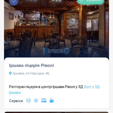
Відчинено
Іршава піцерія Ріволі
Іршава, пл.Народна, 46,
Ресторан піцерія в центрі Іршави Ріволі у 3Д
Хуст у 3Д
Іршава
Сервіси: