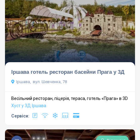
Іршава готель ресторан басейни Прага у 3Д
Іршава, вул. Шевченка, 78
Весільний ресторан, піцерія, тераса, готель «Прага» в 3D
Хуст у 3Д
Іршава
Сервіси: