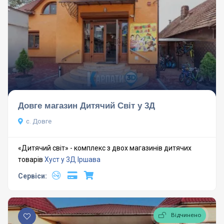
Довге магазин Дитячий Світ у 3Д
с. Довге
«Дитячий світ» - комплекс з двох магазинів дитячих
товарів
Хуст у 3Д
Іршава
Сервіси:
Відчинено