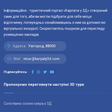
Інформаційно - туристичний портал «Карпати у 3Д» створений
саме для того, аби ви могли підібрати для себе місце
відпочинку, попередньо ознайомившись з ним за допомогою
віртуальної екскурсії. Скористаєтесь пошуком для перегляду
розміщених закладів.
Адреса :
Ужгород, 88000
Mail :
vtour@karpaty3d.com
Підписуйтесь:
Пропонуємо переглянути наступні 3D тури
Солотвино солоні озера у 3Д