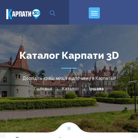
\n
Пирєднуйтесь
Каталог Карпати 3D
Дослідіть кращі місця відпочинку в Карпатах!
Головна
Каталог
Іршава