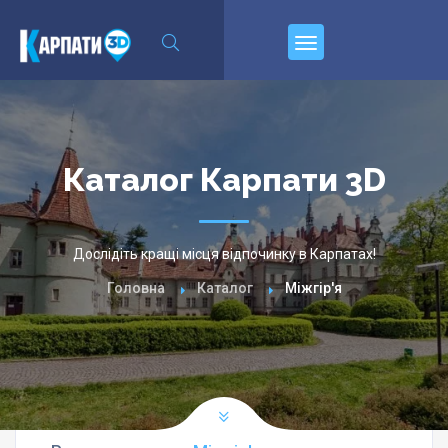
Пирєднуйтесь
Каталог Карпати 3D
Дослідіть кращі місця відпочинку в Карпатах!
Головна
Каталог
Міжгір'я