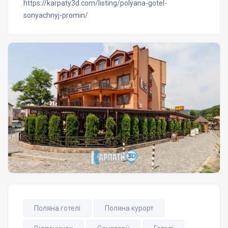
https://karpaty3d.com/listing/polyana-gotel-
sonyachnyj-promin/
Поляна готелі
Поляна курорт