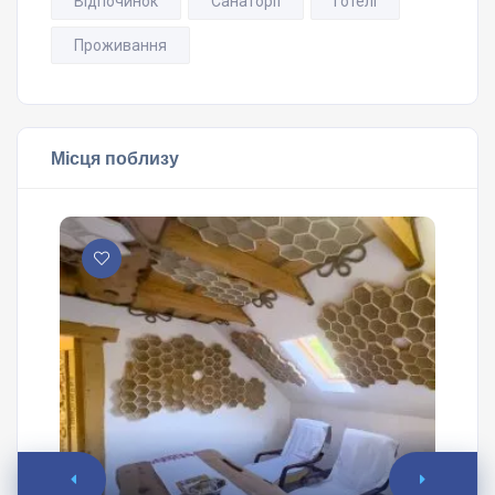
Відпочинок
Санаторії
Готелі
Проживання
Місця поблизу