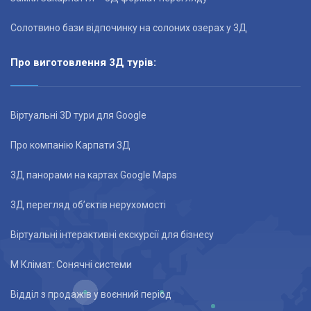
Солотвино бази відпочинку на солоних озерах у 3Д
Про виготовлення 3Д турів:
Віртуальні 3D тури для Google
Про компанію Карпати 3Д
3Д панорами на картах Google Maps
3Д перегляд об’єктів нерухомості
Віртуальні інтерактивні екскурсії для бізнесу
М Клімат: Сонячні системи
Відділ з продажів у воєнний період