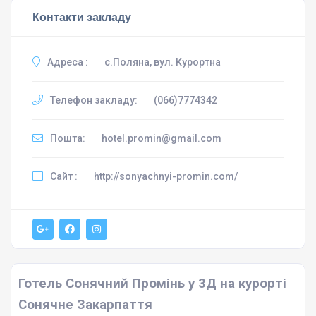
Контакти закладу
Адреса :
с.Поляна, вул. Курортна
Телефон закладу:
(066)7774342
Пошта:
hotel.promin@gmail.com
Сайт :
http://sonyachnyi-promin.com/
Готель Сонячний Промінь у 3Д на курорті
Сонячне Закарпаття