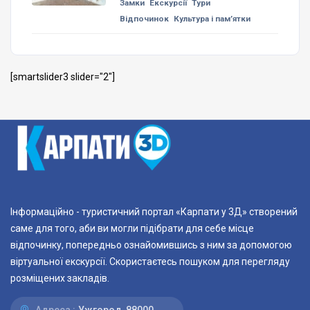
Замки
Екскурсії
Тури
Відпочинок
Культура і пам’ятки
[smartslider3 slider="2"]
Інформаційно - туристичний портал «Карпати у 3Д» створений
саме для того, аби ви могли підібрати для себе місце
відпочинку, попередньо ознайомившись з ним за допомогою
віртуальної екскурсії. Скористаєтесь пошуком для перегляду
розміщених закладів.
Адреса :
Ужгород, 88000