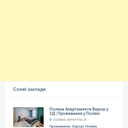
Схожі заклади
Поляна Апартаменти Варош у
3Д | Проживання у Поляні
ПОЛЯНА, КУРОРТНА 2Г
Проживання
Курорт Поляна