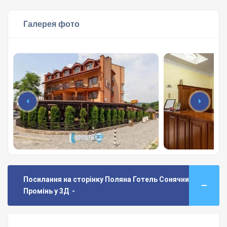
Галерея фото
Посилання на сторінку Поляна Готель Сонячний
Промінь у 3Д -