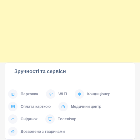
Зручності та сервіси
Парковка
Wi Fi
Кондиціонер
Оплата карткою
Медичний центр
Сніданок
Tелевізор
Дозволено з тваринами