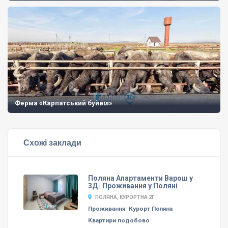
Ферма «Карпатський буйвіл»
Схожі заклади
Поляна Апартаменти Варош у
3Д | Проживання у Поляні
ПОЛЯНА, КУРОРТНА 2Г
Проживання
Курорт Поляна
Квартири подобово