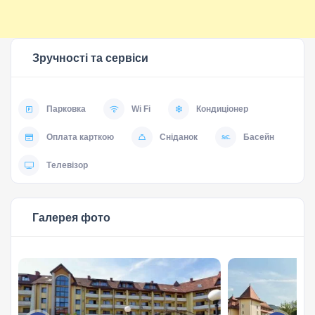
Зручності та сервіси
Парковка
Wi Fi
Кондиціонер
Оплата карткою
Сніданок
Басейн
Tелевізор
Галерея фото