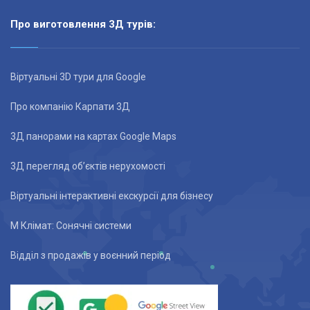
Про виготовлення 3Д турів:
Віртуальні 3D тури для Google
Про компанію Карпати 3Д
3Д панорами на картах Google Maps
3Д перегляд об’єктів нерухомості
Віртуальні інтерактивні екскурсії для бізнесу
М Клімат: Сонячні системи
Відділ з продажів у воєнний період