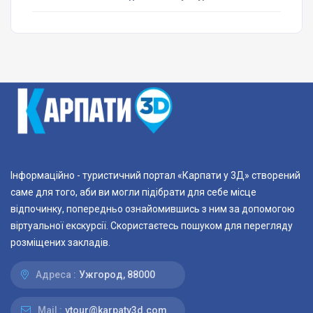
Інформаційно - туристичний портал «Карпати у 3Д» створений
саме для того, аби ви могли підібрати для себе місце
відпочинку, попередньо ознайомившись з ним за допомогою
віртуальної екскурсії. Скористаєтесь пошуком для перегляду
розміщених закладів.
Адреса :
Ужгород, 88000
Mail :
vtour@karpaty3d.com