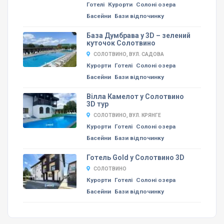
Готелі
Курорти
Солоні озера
Басейни
Бази відпочинку
База Думбрава у 3D – зелений
куточок Солотвино
СОЛОТВИНО, ВУЛ. САДОВА
Курорти
Готелі
Солоні озера
Басейни
Бази відпочинку
Вілла Камелот у Солотвино
3D тур
СОЛОТВИНО, ВУЛ. КРЯНГЕ
Курорти
Готелі
Солоні озера
Басейни
Бази відпочинку
Готель Gold у Солотвино 3D
СОЛОТВИНО
Курорти
Готелі
Солоні озера
Басейни
Бази відпочинку