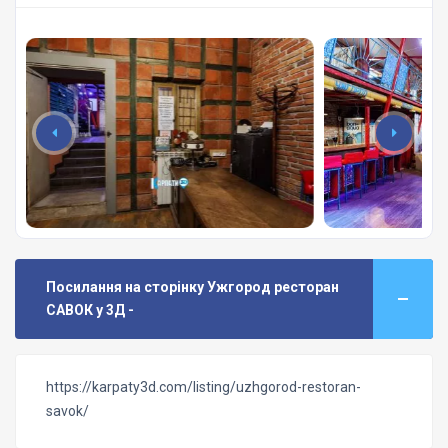
Посилання на сторінку Ужгород ресторан
САВОК у 3Д -
https://karpaty3d.com/listing/uzhgorod-restoran-
savok/