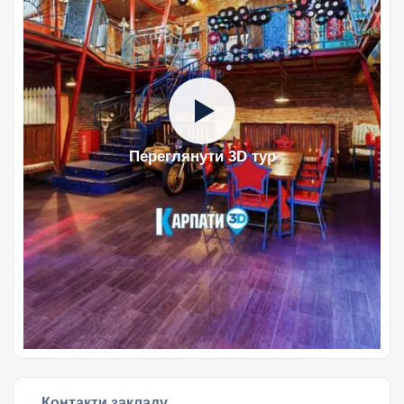
Переглянути 3D тур
Контакти закладу