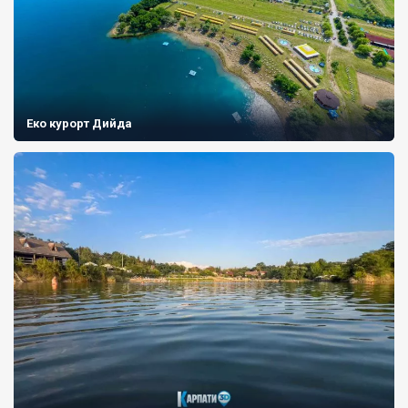
Еко курорт Дийда