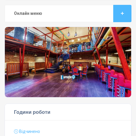
Онлайн меню
Години роботи
Відчинено