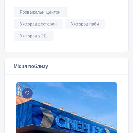
Розважальні центри
Ужгород ресторан
Ужгород паби
Ужгород у 3Д
Місця поблизу