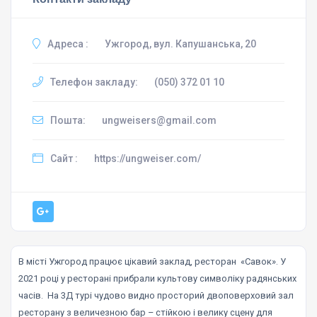
Адреса :
Ужгород, вул. Капушанська, 20
Телефон закладу:
(050) 372 01 10
Пошта:
ungweisers@gmail.com
Сайт :
https://ungweiser.com/
В місті Ужгород працює цікавий заклад, ресторан «Савок». У
2021 році у ресторані прибрали культову символіку радянських
часів. На 3Д турі чудово видно просторий двоповерховий зал
ресторану з величезною бар – стійкою і велику сцену для