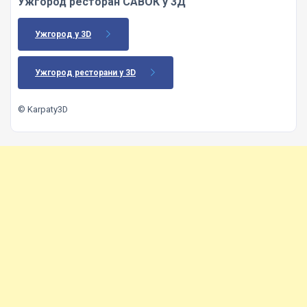
Ужгород ресторан САВОК у 3Д
Ужгород у 3D
Ужгород ресторани у 3D
© Karpaty3D