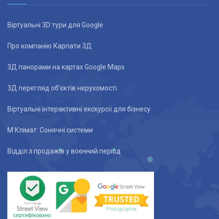
Віртуальні 3D тури для Google
Про компанію Карпати 3Д
3Д панорами на картах Google Maps
3Д перегляд об’єктів нерухомості
Віртуальні інтерактивні екскурсії для бізнесу
М Клімат: Сонячні системи
Відділ з продажів у воєнний період