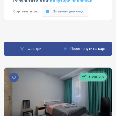
Результати для:
Квартири подобово
Сортувати за:
По замовчуванню
Фільтри
Переглянути на карті
Відчинено