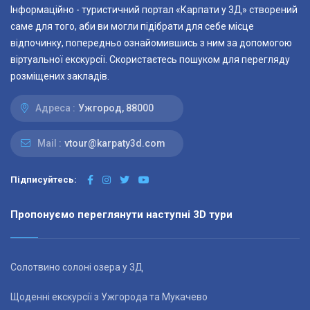
Інформаційно - туристичний портал «Карпати у 3Д» створений
саме для того, аби ви могли підібрати для себе місце
відпочинку, попередньо ознайомившись з ним за допомогою
віртуальної екскурсії. Скористаєтесь пошуком для перегляду
розміщених закладів.
Адреса :
Ужгород, 88000
Mail :
vtour@karpaty3d.com
Підписуйтесь:
Пропонуємо переглянути наступні 3D тури
Солотвино солоні озера у 3Д
Щоденні екскурсії з Ужгорода та Мукачево