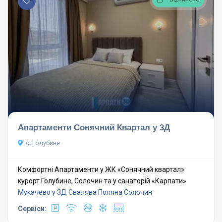
Апартаменти Сонячний Квартал у 3Д
с. Голубине
Комфортні Апартаменти у ЖК «Сонячний квартал»
курорт Голубине, Солочин та у санаторій «Карпати»
Мукачево у 3Д
Свалява
Поляна
Солочин
Сервіси: