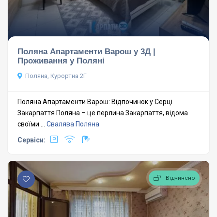
Поляна Апартаменти Варош у 3Д |
Проживання у Поляні
Поляна, Курортна 2Г
Поляна Апартаменти Варош: Відпочинок у Серці
Закарпаття Поляна – це перлина Закарпаття, відома
своїми ...
Свалява
Поляна
Сервіси:
Відчинено