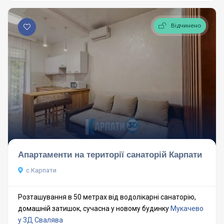
Відчинено
Апартаменти на території санаторій Карпати
с.Карпати
Розташування в 50 метрах від водолікарні санаторію,
домашній затишок, сучасна у новому будинку
Мукачево
у 3Д
Свалява