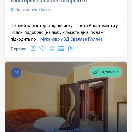
санаторію Сонячне Закарпаття
Поляна, вул. Гірська
Цікавий варіант для відпочинку - зняти Апартаменти у
Поляні подобово (на любу кількість днів, як вам
підходить по ...
Мукачево у 3Д
Свалява
Поляна
Сервіси:
Відчинено