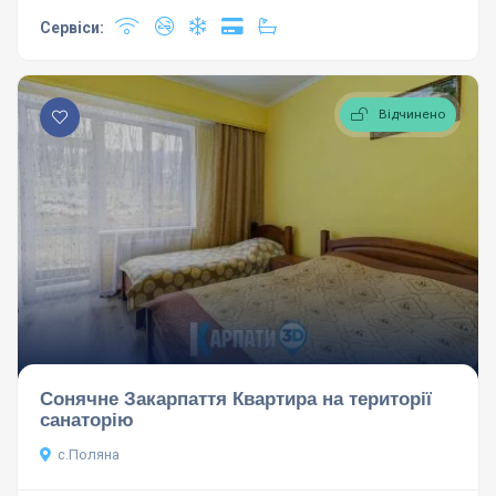
Сервіси:
Відчинено
Сонячне Закарпаття Квартира на території
санаторію
с.Поляна