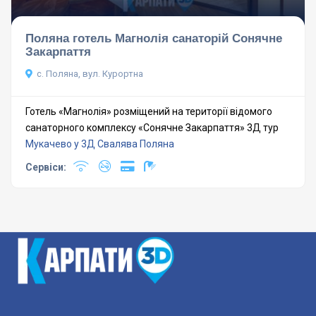
Поляна готель Магнолія санаторій Сонячне
Закарпаття
с. Поляна, вул. Курортна
Готель «Магнолія» розміщений на території відомого
санаторного комплексу «Сонячне Закарпаття» 3Д тур
Мукачево у 3Д
Свалява
Поляна
Сервіси: