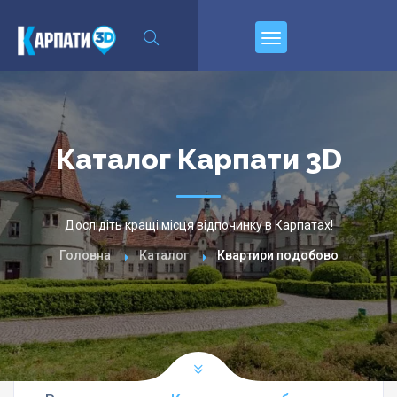
\n
Пирєднуйтесь
Каталог Карпати 3D
Дослідіть кращі місця відпочинку в Карпатах!
Головна
Каталог
Квартири подобово