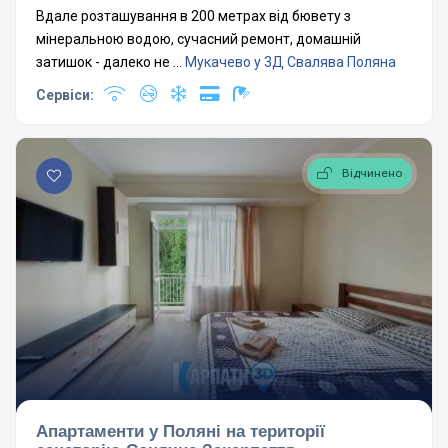
Вдале розташування в 200 метрах від бювету з
мінеральною водою, сучасний ремонт, домашній
затишок - далеко не ...
Мукачево у 3Д
Свалява
Поляна
Сервіси:
Відчинено
Апартаменти у Поляні на території