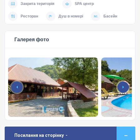
Закрита територія
SPA центр
Ресторан
Душ в номері
Басейн
Галерея фото
Посилання на сторінку -