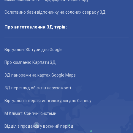
Солотвино бази відпочинку на солоних озерах у 3Д
Про виготовлення 3Д турів:
Віртуальні 3D тури для Google
Про компанію Карпати 3Д
3Д панорами на картах Google Maps
3Д перегляд об’єктів нерухомості
Віртуальні інтерактивні екскурсії для бізнесу
М Клімат: Сонячні системи
Відділ з продажів у воєнний період