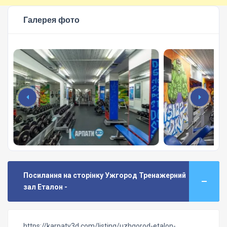
Галерея фото
Посилання на сторінку Ужгород Тренажерний
зал Еталон -
https://karpaty3d.com/listing/uzhgorod-etalon-