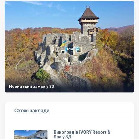
Невицький замок у 3D
Схожі заклади
Виноградів IVORY Resort &
Spa у 3Д