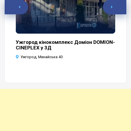
а
Ужгород кінокомплекс Доміон DOMION-
Уж
CINEPLEX у 3Д
У
Ужгород, Минайська 40