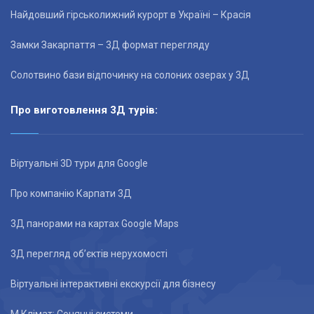
Найдовший гірськолижний курорт в Україні – Красія
Замки Закарпаття – 3Д формат перегляду
Солотвино бази відпочинку на солоних озерах у 3Д
Про виготовлення 3Д турів:
Віртуальні 3D тури для Google
Про компанію Карпати 3Д
3Д панорами на картах Google Maps
3Д перегляд об’єктів нерухомості
Віртуальні інтерактивні екскурсії для бізнесу