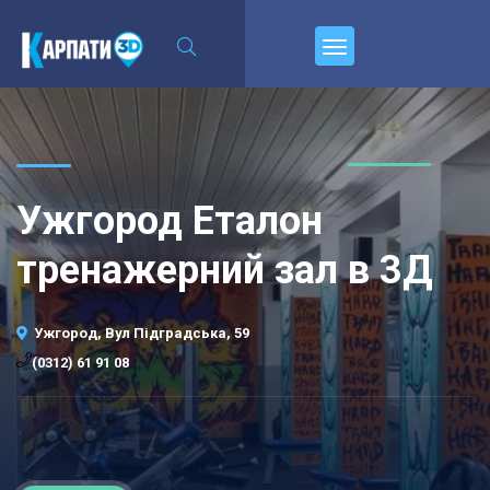
\n
Пирєднуйтесь
Ужгород Еталон
тренажерний зал в 3Д
Ужгород, Вул Підградська, 59
(0312) 61 91 08