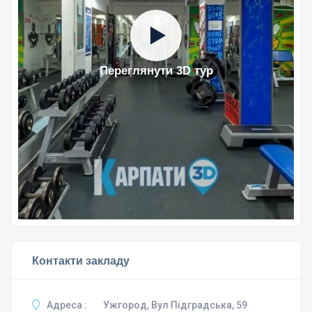
Переглянути 3D тур
Контакти закладу
Адреса :
Ужгород, Вул Підградська, 59