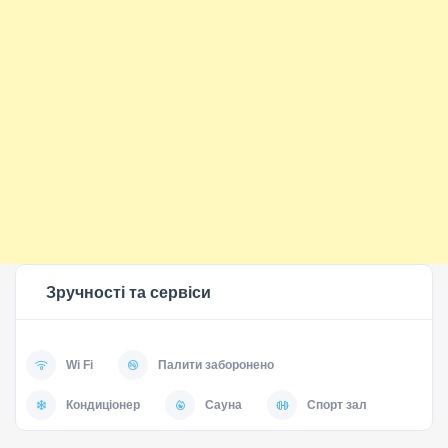
Зручності та сервіси
Wi Fi
Палити заборонено
Кондиціонер
Сауна
Спорт зал