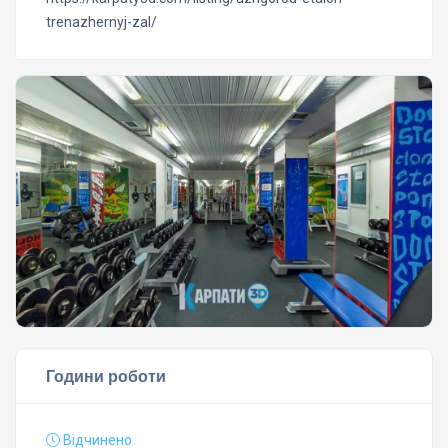
trenazhernyj-zal/
Години роботи
Відчинено