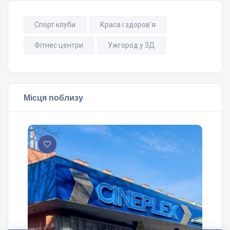
Спорт клуби
Краса і здоров’я
Фітнес центри
Ужгород у 3Д
Місця поблизу