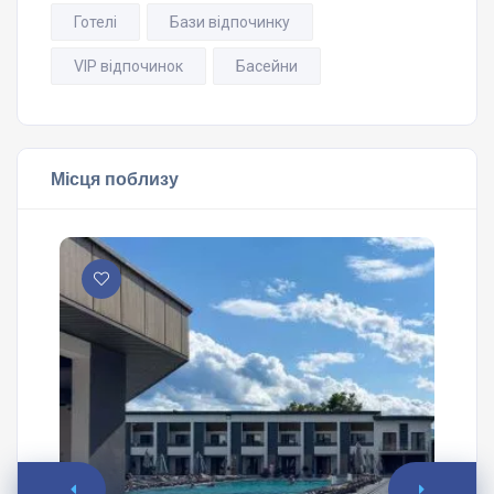
Готелі
Бази відпочинку
VIP відпочинок
Басейни
Місця поблизу