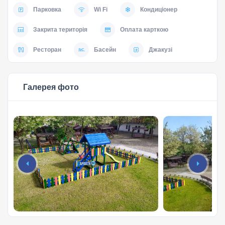
Парковка
Wi Fi
Кондиціонер
Закрита територія
Оплата карткою
Ресторан
Басейн
Джакузі
Галерея фото