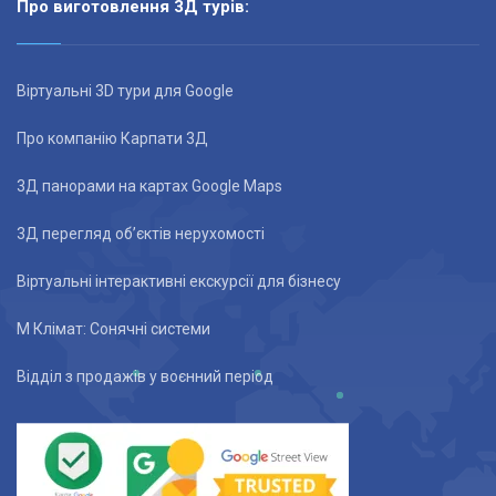
Про виготовлення 3Д турів:
Віртуальні 3D тури для Google
Про компанію Карпати 3Д
3Д панорами на картах Google Maps
3Д перегляд об’єктів нерухомості
Віртуальні інтерактивні екскурсії для бізнесу
М Клімат: Сонячні системи
Відділ з продажів у воєнний період