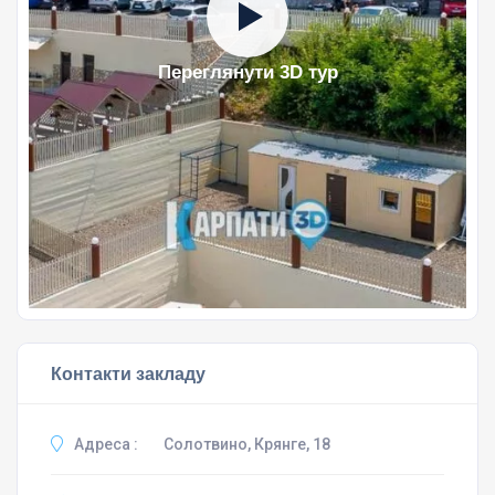
Переглянути 3D тур
Контакти закладу
Адреса :
Солотвино, Крянге, 18