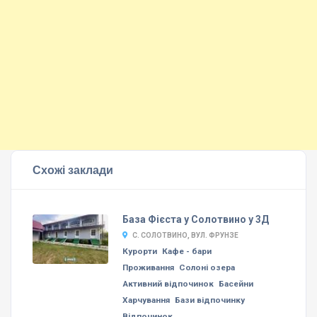
Схожі заклади
База Фієста у Солотвино у 3Д
С. СОЛОТВИНО, ВУЛ. ФРУНЗЕ
Курорти
Кафе - бари
Проживання
Солоні озера
Активний відпочинок
Басейни
Харчування
Бази відпочинку
Відпочинок