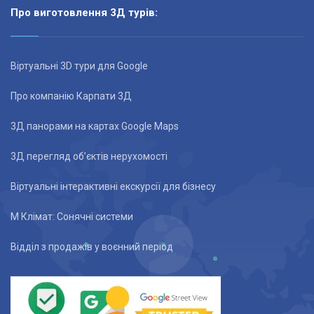
Про виготовлення 3Д турів:
Віртуальні 3D тури для Google
Про компанію Карпати 3Д
3Д панорами на картах Google Maps
3Д перегляд об’єктів нерухомості
Віртуальні інтерактивні екскурсії для бізнесу
М Клімат: Сонячні системи
Відділ з продажів у воєнний період