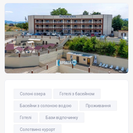
Солоні озера
Готелі з басейном
Басейни з солоною водою
Проживання
Готелі
Бази відпочинку
Солотвино курорт