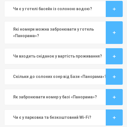
Чи є у готелі басейн із солоною водою?
Які номери можна забронювати у готель
«Панорама»?
Чи входить сніданок у вартість проживання?
Скільки до солоних озер від Бази «Панорама»?
Як забронювати номер у базі «Панорама»?
Чи є у парковка та безкоштовний Wi-Fi?