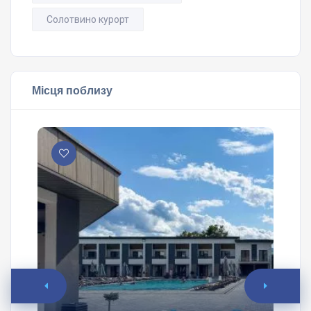
Солотвино курорт
Місця поблизу