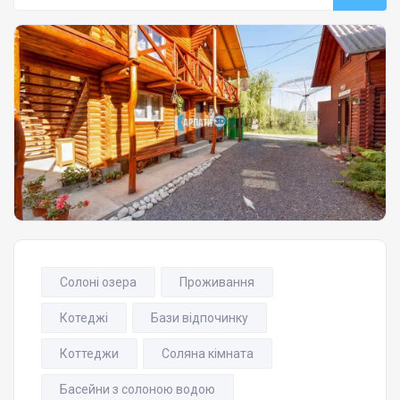
Солоні озера
Проживання
Котеджі
Бази відпочинку
Коттеджи
Соляна кімната
Басейни з солоною водою