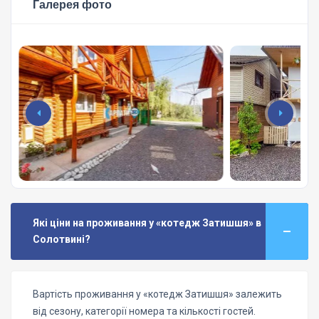
Галерея фото
Які ціни на проживання у «котедж Затишшя» в
Солотвині?
Вартість проживання у «котедж Затишшя» залежить
від сезону, категорії номера та кількості гостей.