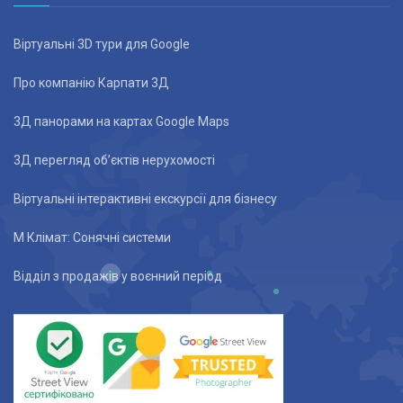
Віртуальні 3D тури для Google
Про компанію Карпати 3Д
3Д панорами на картах Google Maps
3Д перегляд об’єктів нерухомості
Віртуальні інтерактивні екскурсії для бізнесу
М Клімат: Сонячні системи
Відділ з продажів у воєнний період