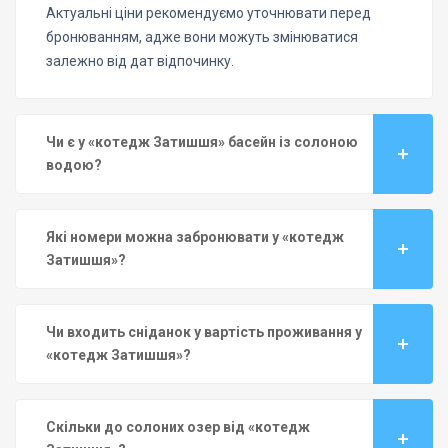
Актуальні ціни рекомендуємо уточнювати перед
бронюванням, адже вони можуть змінюватися
залежно від дат відпочинку.
Чи є у «котедж Затишшя» басейн із солоною
водою?
Які номери можна забронювати у «котедж
Затишшя»?
Чи входить сніданок у вартість проживання у
«котедж Затишшя»?
Скільки до солоних озер від «котедж