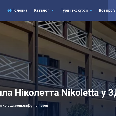
Головна
Каталог
Тури і екскурсії
Все про 
ла Ніколетта Nikoletta у 
nikoletta.com.ua@gmail.com