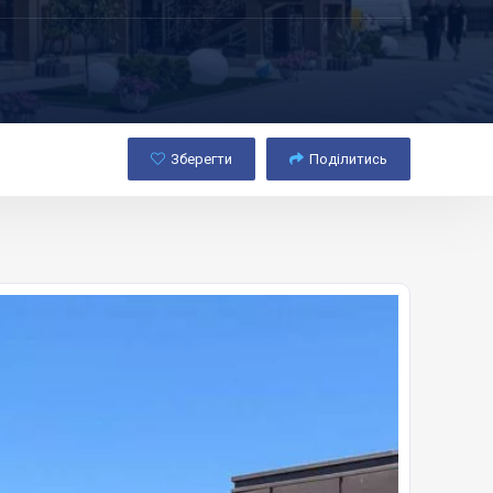
Зберегти
Поділитись