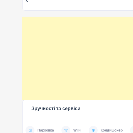
&
Зручності та сервіси
Парковка
Wi Fi
Кондиціонер