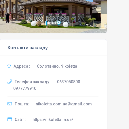
Контакти закладу
Адреса :
Солотвино, Nikoletta
Телефон закладу:
0637050800
·
0977779910
Пошта:
nikoletta.com.ua@gmail.com
Сайт :
https://nikoletta.in.ua/