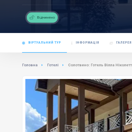
Відчинено
ВІРТУАЛЬНИЙ ТУР
ІНФОРМАЦІЯ
ГАЛЕРЕЯ
Головна
Готелі
Солотвино: Готель Вілла Ніколетт