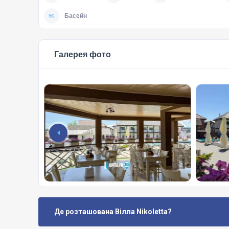
Басейн
Галерея фото
Де розташована Вілла Nikoletta?