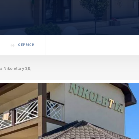
СЕРВІСИ
а Nikoletta у 3Д