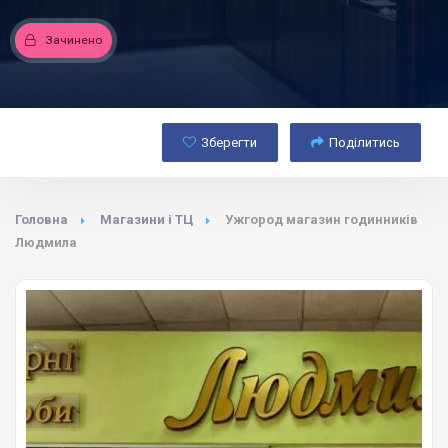
Зачинено
Зберегти
Поділитись
Головна
Магазини і ТЦ
Ужгород магазин годинників
Людмила