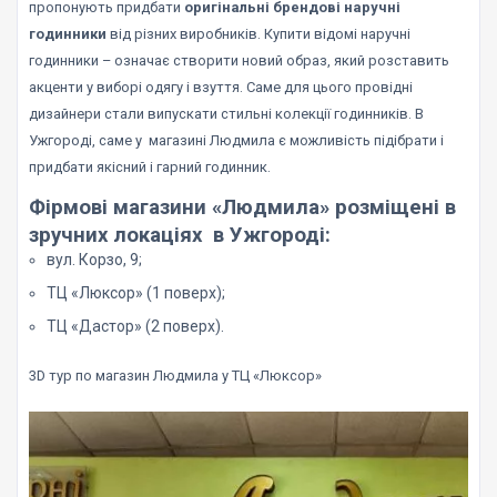
пропонують придбати
оригінальні брендові наручні
годинники
від різних виробників. Купити відомі наручні
годинники – означає створити новий образ, який розставить
акценти у виборі одягу і взуття. Саме для цього провідні
дизайнери стали випускати стильні колекції годинників. В
Ужгороді, саме у магазині Людмила є можливість підібрати і
придбати якісний і гарний годинник.
Фірмові магазини «Людмила» розміщені в
зручних локаціях в Ужгороді:
вул. Корзо, 9;
ТЦ «Люксор» (1 поверх);
ТЦ «Дастор» (2 поверх).
3D тур по магазин Людмила у ТЦ «Люксор»