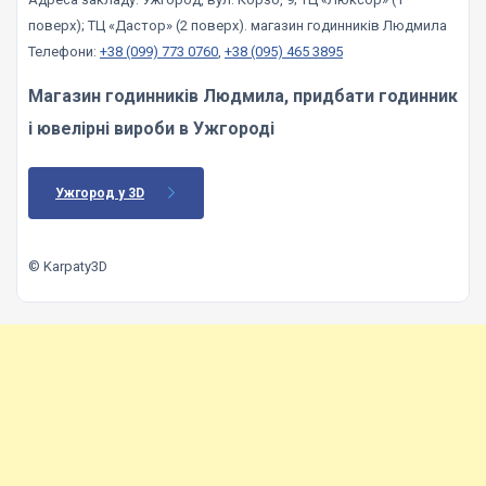
поверх); ТЦ «Дастор» (2 поверх). магазин годинників Людмила
Телефони:
+38 (099) 773 0760
,
+38 (095) 465 3895
Магазин годинників Людмила, придбати годинник
і ювелірні вироби в Ужгороді
Ужгород у 3D
© Karpaty3D