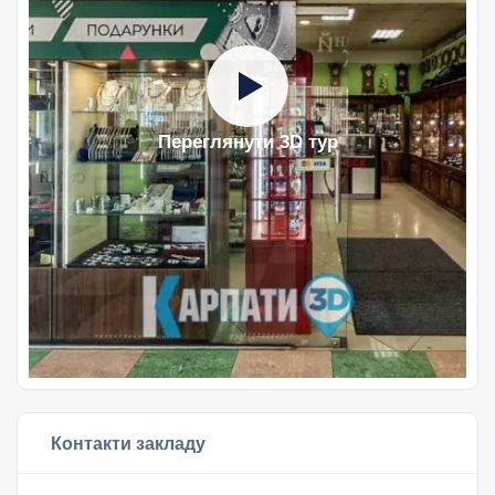
Переглянути 3D тур
Контакти закладу