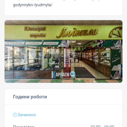
godynnykiv-lyudmyla/
Години роботи
Зачинено