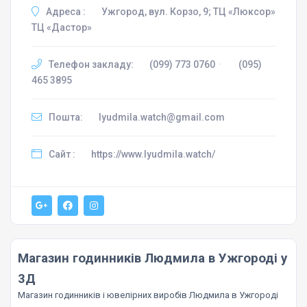
Адреса :
Ужгород, вул. Корзо, 9; ТЦ «Люксор»
ТЦ «Дастор»
Телефон закладу:
(099) 773 0760
·
(095)
465 3895
Пошта:
lyudmila.watch@gmail.com
Сайт :
https://www.lyudmila.watch/
Магазин годинників Людмила в Ужгороді у
3Д
Магазин годинників і ювелірних виробів Людмила в Ужгороді