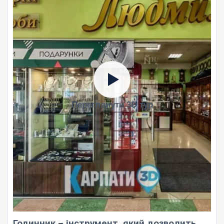
Переглянути 3D тур
Годинник – інструмент, який дозволить