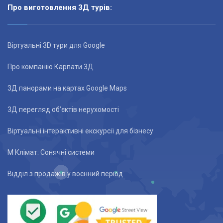
Про виготовлення 3Д турів:
Віртуальні 3D тури для Google
Про компанію Карпати 3Д
3Д панорами на картах Google Maps
3Д перегляд об’єктів нерухомості
Віртуальні інтерактивні екскурсії для бізнесу
М Клімат: Сонячні системи
Відділ з продажів у воєнний період