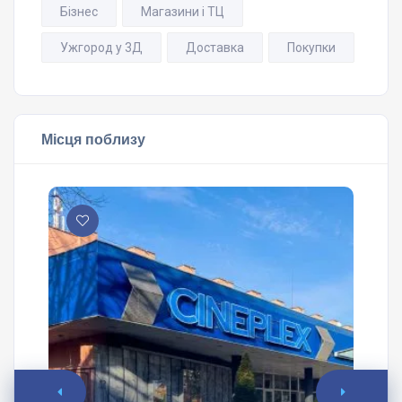
Бізнес
Магазини і ТЦ
Ужгород у 3Д
Доставка
Покупки
Місця поблизу