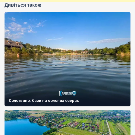
Дивіться також
Солотвино: бази на солоних озерах