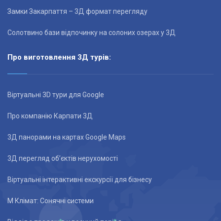
Замки Закарпаття – 3Д формат перегляду
Солотвино бази відпочинку на солоних озерах у 3Д
Про виготовлення 3Д турів:
Віртуальні 3D тури для Google
Про компанію Карпати 3Д
3Д панорами на картах Google Maps
3Д перегляд об’єктів нерухомості
Віртуальні інтерактивні екскурсії для бізнесу
М Клімат: Сонячні системи