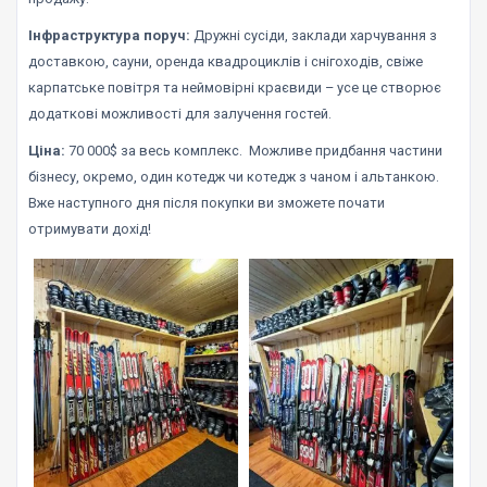
Інфраструктура поруч:
Дружні сусіди, заклади харчування з
доставкою, сауни, оренда квадроциклів і снігоходів, свіже
карпатське повітря та неймовірні краєвиди – усе це створює
додаткові можливості для залучення гостей.
Ціна:
70 000$ за весь комплекс. Можливе придбання частини
бізнесу, окремо, один котедж чи котедж з чаном і альтанкою.
Вже наступного дня після покупки ви зможете почати
отримувати дохід!