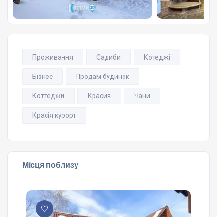
Проживання
Садиби
Котеджі
Бізнес
Продам будинок
Коттеджи
Красия
Чани
Красія курорт
Місця поблизу