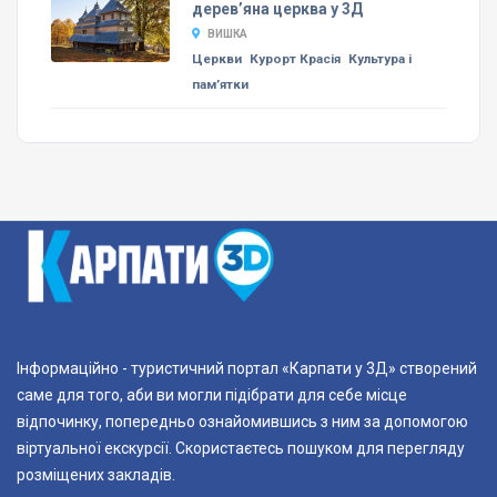
дерев’яна церква у 3Д
ВИШКА
Церкви
Курорт Красія
Культура і
пам’ятки
Інформаційно - туристичний портал «Карпати у 3Д» створений
саме для того, аби ви могли підібрати для себе місце
відпочинку, попередньо ознайомившись з ним за допомогою
віртуальної екскурсії. Скористаєтесь пошуком для перегляду
розміщених закладів.