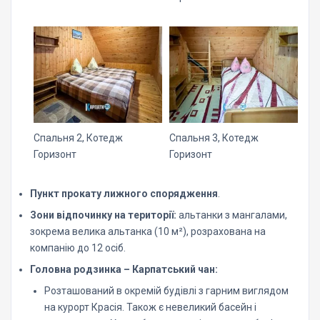
Спальня 2, Котедж
Спальня 3, Котедж
Горизонт
Горизонт
Пункт прокату лижного спорядження
.
Зони відпочинку на території:
альтанки з мангалами,
зокрема велика альтанка (10 м²), розрахована на
компанію до 12 осіб.
Головна родзинка – Карпатський чан:
Розташований в окремій будівлі з гарним виглядом
на курорт Красія. Також є невеликий басейн і