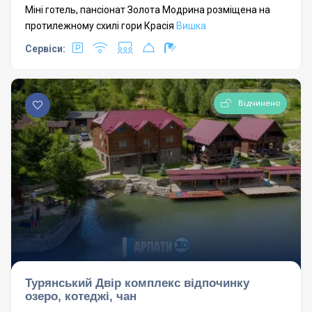
Міні готель, пансіонат Золота Модрина розміщена на
протилежному схилі гори Красія
Вишка
Сервіси:
Відчинено
Турянський Двір комплекс відпочинку
озеро, котеджі, чан