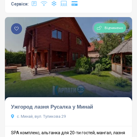
Сервіси:
Відчинено
Ужгород лазня Русалка у Минай
с. Минай, вул. Тупикова 29
SPA комплекс, альтанка для 20-ти гостей, мангал, лазня