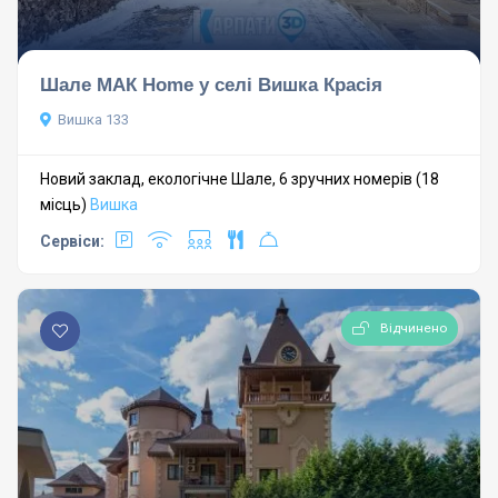
Шале МАК Home у селі Вишка Красія
Вишка 133
Новий заклад, екологічне Шале, 6 зручних номерів (18
місць)
Вишка
Сервіси:
Відчинено