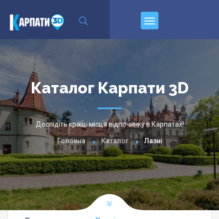
Пирєднуйтесь
Каталог Карпати 3D
Дослідіть кращі місця відпочинку в Карпатах!
Головна
Каталог
Лазні