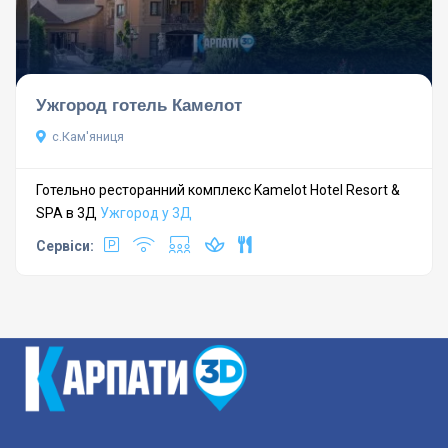
Ужгород готель Камелот
с.Кам'яниця
Готельно ресторанний комплекс Kamelot Hotel Resort &
SPA в 3Д
Ужгород у 3Д
Сервіси: