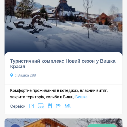
Туристичний комплекс Новий сезон у Вишка
Красія
с Вишка 288
Комфортне проживання в котеджах, власний витяг,
закрита територія, колиба в Вишці
Вишка
Сервіси: