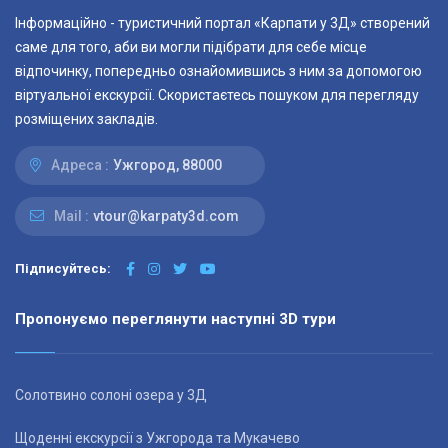
Інформаційно - туристичний портал «Карпати у 3Д» створений
саме для того, аби ви могли підібрати для себе місце
відпочинку, попередньо ознайомившись з ним за допомогою
віртуальної екскурсії. Скористаєтесь пошуком для перегляду
розміщених закладів.
Адреса :
Ужгород, 88000
Mail :
vtour@karpaty3d.com
Підписуйтесь:
Пропонуємо переглянути наступні 3D тури
Солотвино солоні озера у 3Д
Щоденні екскурсії з Ужгорода та Мукачево