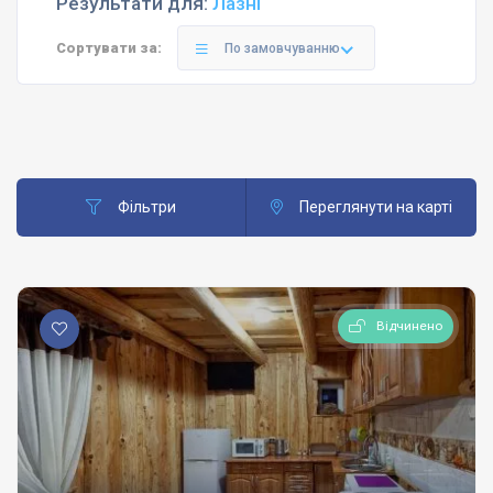
Результати для:
Лазні
Сортувати за:
По замовчуванню
Фільтри
Переглянути на карті
Відчинено